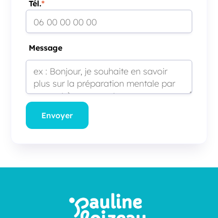
Tél.
*
Message