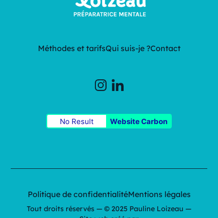
Méthodes et tarifs
Qui suis-je ?
Contact
No Result
Website Carbon
Politique de confidentialité
Mentions légales
Tout droits réservés — © 2025 Pauline Loizeau —