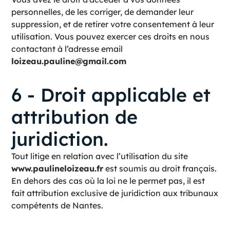
personnelles, de les corriger, de demander leur
suppression, et de retirer votre consentement à leur
utilisation. Vous pouvez exercer ces droits en nous
contactant à l’adresse email
loizeau.pauline@gmail.com
6 - Droit applicable et
attribution de
juridiction.
Tout litige en relation avec l’utilisation du site
www.paulineloizeau.fr
est soumis au droit français.
En dehors des cas où la loi ne le permet pas, il est
fait attribution exclusive de juridiction aux tribunaux
compétents de Nantes.