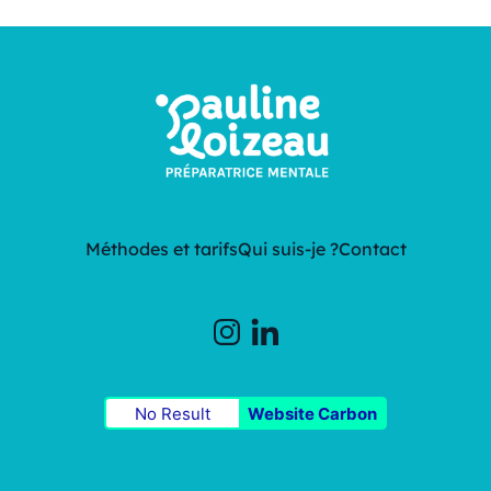
Méthodes et tarifs
Qui suis-je ?
Contact
No Result
Website Carbon